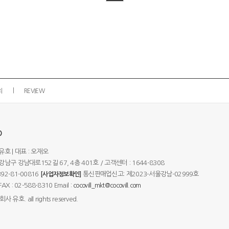
의
REVIEW
O
유호 | 대표 : 오재오
남구 강남대로152길 67, 4층 401호 / 고객센터 : 1644-8308
92-81-00816
통신판매업신고: 제2023-서울강남-02999호
[사업자정보확인]
 : 02-588-8310 Email :
cocovill_mkt@cocovill.com
사 유호. all rights reserved.