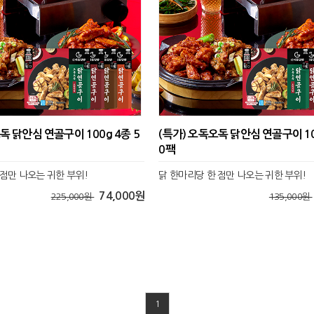
독 닭안심 연골구이 100g 4종 5
(특가) 오독오독 닭안심 연골구이 10
0팩
 점만 나오는 귀한 부위!
닭 한마리당 한 점만 나오는 귀한 부위!
74,000원
225,000원
135,000원
1