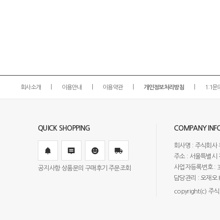
회사소개
이용안내
이용약관
개인정보처리방침
1:1문
QUICK SHOPPING
COMPANY INF
회사명 : 주식회사 
주소 : 서울특별시 강
사업자등록번호 : 3
공지사항
상품문의
구매후기
주문조회
담당관리 : 오재오 FAX
copyright(c) 주식회