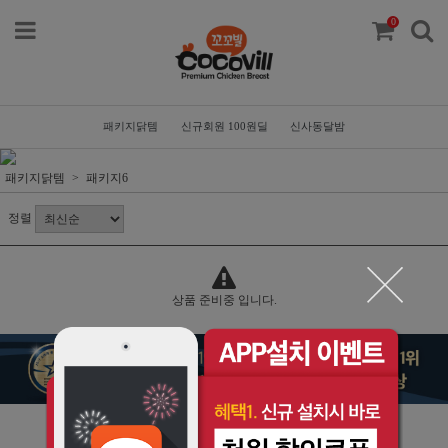
0
패키지닭템
신규회원 100원딜
신사동달밤
패키지닭템
패키지6
정렬
상품 준비중 입니다.