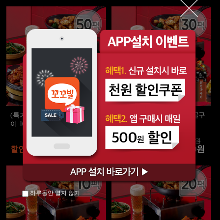
(특가) 오독오독 닭안심 연골구
(특가) 오독오독 닭안심 연골구
이 100g 4종 50팩
이 100g 4종 30팩
225,000원
135,000원
74,000원
46,500원
할인가
할인가
하루동안 열지 않기