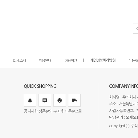
회사소개
이용안내
이용약관
개인정보처리방침
1:1문
QUICK SHOPPING
COMPANY INF
회사명 : 주식회사 
주소 : 서울특별시 강
사업자등록번호 : 3
공지사항
상품문의
구매후기
주문조회
담당관리 : 오재오 FAX
copyright(c) 주식회