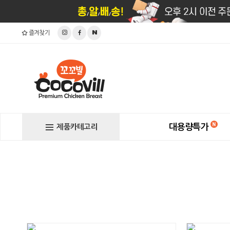
즐겨찾기
대용량특가
제품카테고리