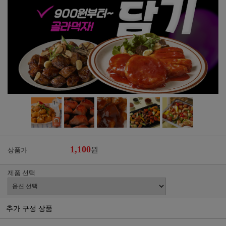
1,100
원
상품가
제품 선택
추가 구성 상품