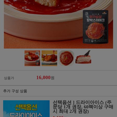
16,000
원
상품가
추가 구성 상품
선택옵션 ] 드라이아이스 (주
문당 1개 권장, 60팩이상 구매
시 최대 2개 권장)