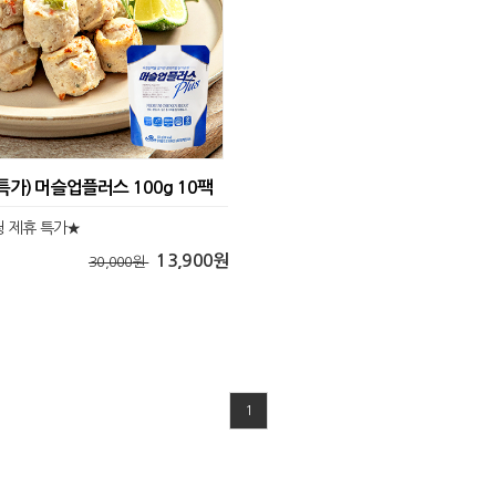
특가) 머슬업플러스 100g 10팩
 제휴 특가★
13,900원
30,000원
1