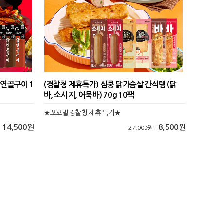
 연골구이 1
(경찰청 제휴특가) 심쿵 닭가슴살 간식템 (닭
바, 소시지, 어묵바) 70g 10팩
★꼬꼬빌 경찰청 제휴 특가★
14,500원
8,500원
27,000원