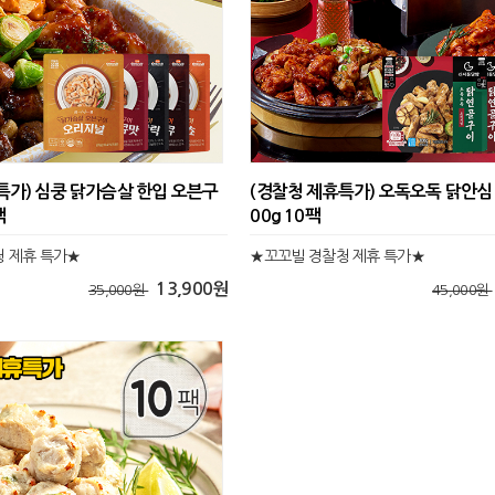
특가) 심쿵 닭가슴살 한입 오븐구
(경찰청 제휴특가) 오독오독 닭안심
팩
00g 10팩
 제휴 특가★
★꼬꼬빌 경찰청 제휴 특가★
13,900원
35,000원
45,000원